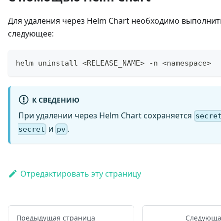
Для удаления через Helm Chart необходимо выполнит
следующее:
helm uninstall <RELEASE_NAME> -n <namespace>
К СВЕДЕНИЮ
При удалении через Helm Chart сохраняется
secre
и
.
secret
pv
Отредактировать эту страницу
Предыдущая страница
Следующа