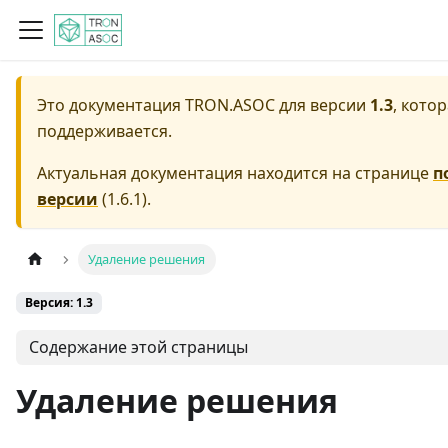
Это документация
TRON.ASOC
для версии
1.3
, кото
поддерживается.
Актуальная документация находится на странице
п
версии
(
1.6.1
).
Удаление решения
Версия: 1.3
Содержание этой страницы
Удаление решения