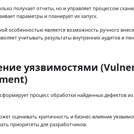
лько получает отчеты, но и управляет процессом скан
аивает параметры и планирует их запуск.
ной особенностью является возможность ручного внес
озволяет учитывать результаты внутренних аудитов и пе
ние уязвимостями (Vulnera
ment)
сформирует процесс обработки найденных дефектов из 
жет оценивать критичность и бизнес-влияние уязвимос
чать приоритеты для разработчиков.