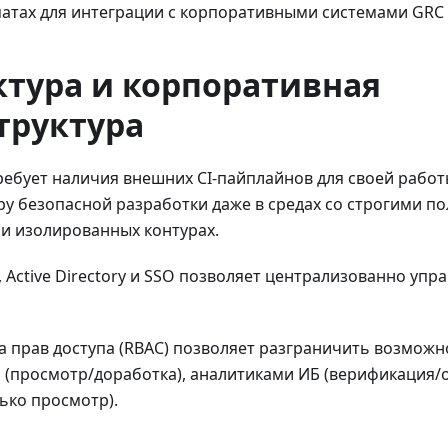
атах для интеграции с корпоративными системами GRC 
ктура и корпоративная
труктура
ебует наличия внешних CI-пайплайнов для своей работ
ру безопасной разработки даже в средах со строгими п
и изолированных контурах.
 Active Directory и SSO позволяет централизованно упр
а прав доступа (RBAC) позволяет разграничить возмож
(просмотр/доработка), аналитиками ИБ (верификация/о
ько просмотр).