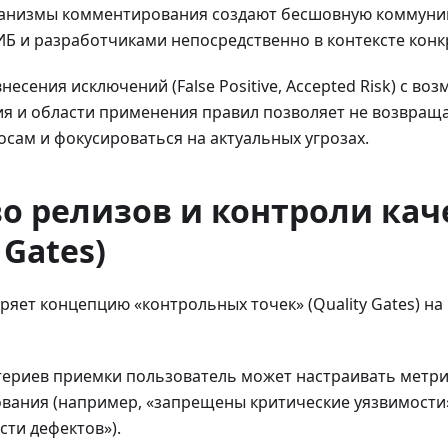
анизмы комментирования создают бесшовную коммуни
ИБ и разработчиками непосредственно в контексте кон
внесения исключений (False Positive, Accepted Risk) с в
я и области применения правил позволяет не возвраща
ам и фокусироваться на актуальных угрозах.
о релизов и контроли кач
 Gates)
яет концепцию «контрольных точек» (Quality Gates) на
ериев приемки пользователь может настраивать метрик
ования (например, «запрещены критические уязвимости
сти дефектов»).