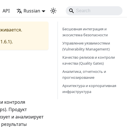
API
Russian
Бесшовная интеграция и
рживается.
экосистема безопасности
(
1.6.1
).
Управление уязвимостями
(Vulnerability Management)
Качество релизов и контроли
качества (Quality Gates)
Аналитика, отчетность и
прогнозирование
Архитектура и корпоративная
инфраструктура
и контроля
ps). Продукт
изует и анализирует
 результаты