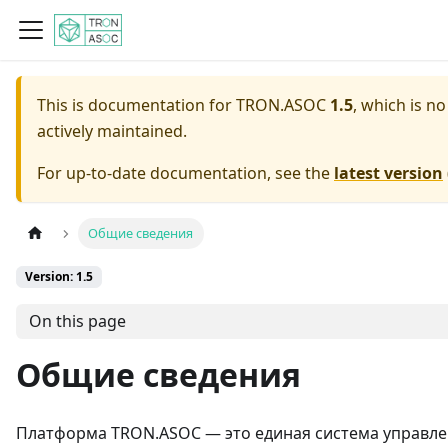
This is documentation for
TRON.ASOC
1.5
, which is n
actively maintained.
For up-to-date documentation, see the
latest version
Общие сведения
Version: 1.5
On this page
Общие сведения
Платформа ТRON.ASOC — это единая система управл