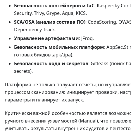
Безопасность контейнеров и IaC
: Kaspersky Con
Security, Trivy, Grype, Aqua, KICS.
SCA/OSA (анализ состава ПО)
: CodeScoring, OWA
Dependency Track.
Управление артефактами
: JFrog.
Безопасность мобильных платформ
: AppSec.St
готовых билдов .apk/.ipa).
Безопасность кода и секретов
: Gitleaks (поиск 
secrets).
Платформа не только получает отчеты, но и управляе
процессом сканирования: инициирует проверки, наст
параметры и планирует их запуск.
Критически важной особенностью является возможн
ручного внесения уязвимостей (Manual), что позволя
учитывать результаты внутренних аудитов и пентест