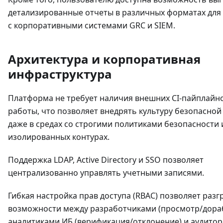
детализированные отчеты в различных форматах для
с корпоративными системами GRC и SIEM.
Архитектура и корпоративная
инфраструктура
Платформа не требует наличия внешних CI-пайплайно
работы, что позволяет внедрять культуру безопасной
даже в средах со строгими политиками безопасности 
изолированных контурах.
Поддержка LDAP, Active Directory и SSO позволяет
централизованно управлять учетными записями.
Гибкая настройка прав доступа (RBAC) позволяет раз
возможности между разработчиками (просмотр/дораб
аналитиками ИБ (верификация/отклонение) и аудитор