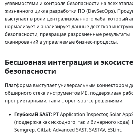
уязвимостями и контроля безопасности на всех этапа
жизненного цикла разработки ПО (DevSecOps). Проду
выступает в роли централизованного хаба, который а
нормализует и анализирует данные десятков инструм
безопасности, превращая разрозненные результаты
сканирований в управляемые бизнес-процессы.
Бесшовная интеграция и экосист
безопасности
Платформа выступает универсальным коннектором д
обширного стека инструментов ИБ, поддерживая рабо
проприетарными, так и с open-source решениями:
Глубокий SAST
: PT Application Inspector, Solar Ap
(поддержка как исходного, так и бинарного кода), 
Semgrep, GitLab Advanced SAST, SASTAV, ESLint.