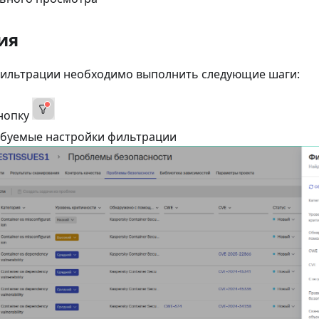
ия
фильтрации необходимо выполнить следующие шаги:
нопку
ебуемые настройки фильтрации