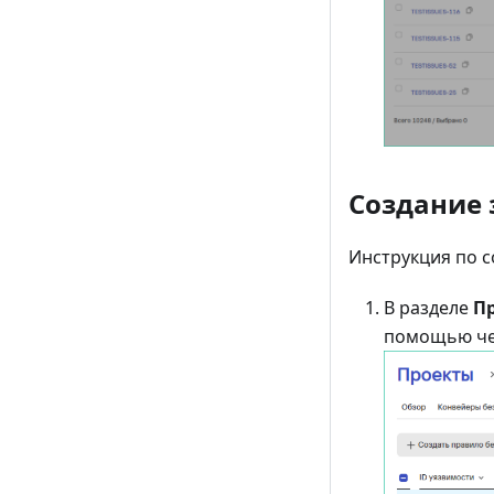
Создание 
Инструкция по с
В разделе
П
помощью че