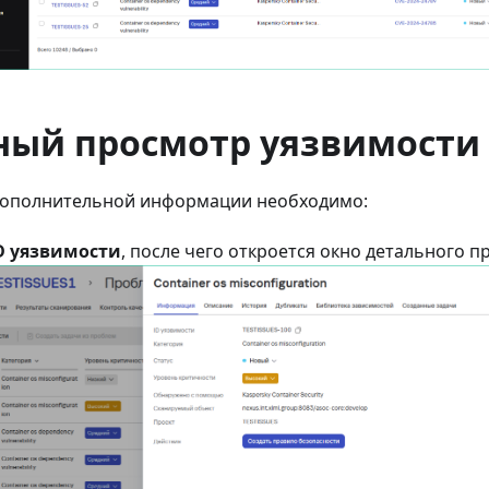
ный просмотр уязвимости
дополнительной информации необходимо:
D уязвимости
, после чего откроется окно детального 