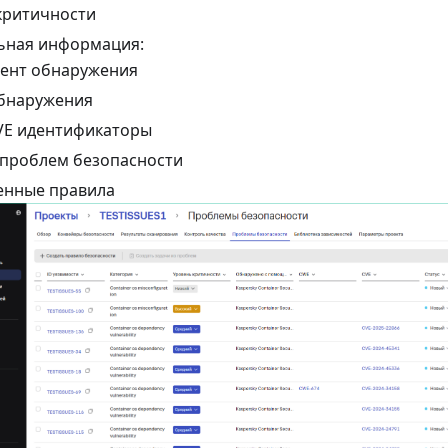
критичности
ьная информация:
ент обнаружения
бнаружения
VE идентификаторы
 проблем безопасности
нные правила