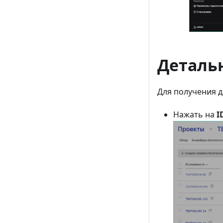
Деталь
Для получения 
Нажать на
I