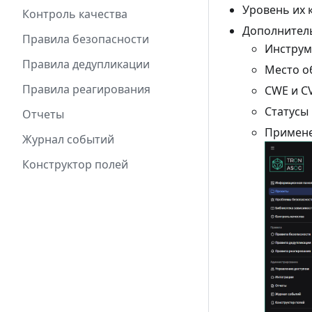
Уровень их 
Контроль качества
Дополнител
Правила безопасности
Инструм
Правила дедупликации
Место о
Правила реагирования
CWE и C
Статусы
Отчеты
Примене
Журнал событий
Конструктор полей