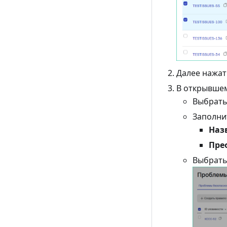
Далее нажат
В открывшем
Выбрат
Заполни
Наз
Пре
Выбрат