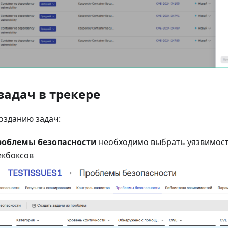
задач в трекере
озданию задач:
роблемы безопасности
необходимо выбрать уязвимости
кбоксов