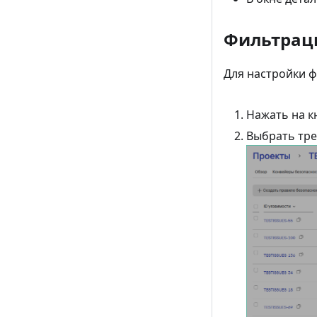
Фильтрац
Для настройки 
Нажать на к
Выбрать тр