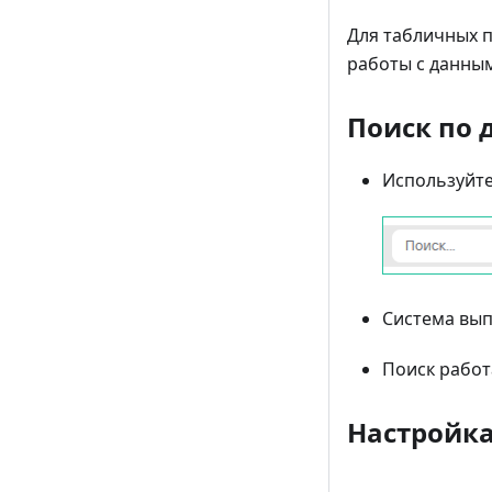
Для табличных 
работы с данны
Поиск по
Используйт
Система вып
Поиск работ
Настройка