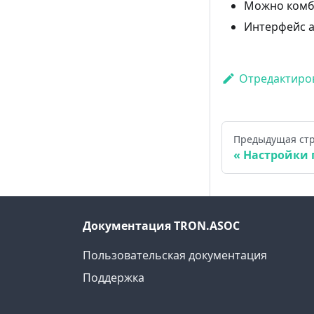
Можно комби
Интерфейс а
Отредактиров
Предыдущая ст
Настройки 
Документация TRON.ASOC
Пользовательская документация
Поддержка