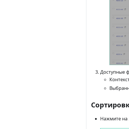
Доступные ф
Контекс
Выбранн
Сортиров
Нажмите на 