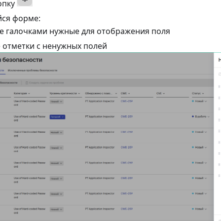
опку
йся форме:
е галочками нужные для отображения поля
 отметки с ненужных полей