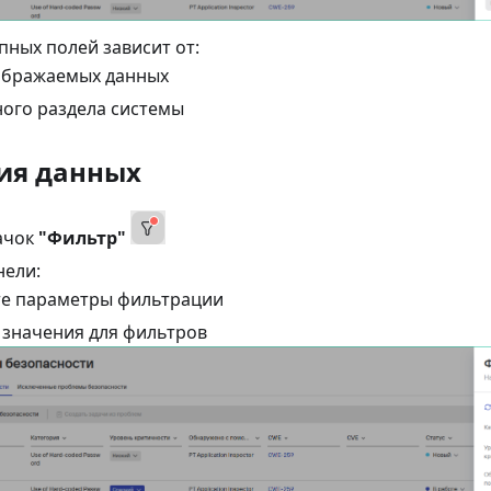
пных полей зависит от:
ображаемых данных
ого раздела системы
ия данных
ачок
"Фильтр"
нели:
е параметры фильтрации
 значения для фильтров