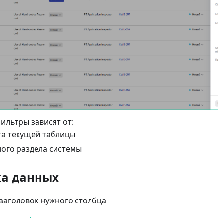
ильтры зависят от:
та текущей таблицы
ого раздела системы
ка данных
заголовок нужного столбца