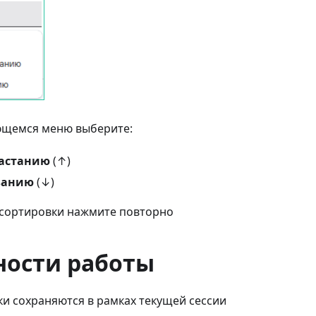
ющемся меню выберите:
растанию
(↑)
ванию
(↓)
 сортировки нажмите повторно
ности работы
ки сохраняются в рамках текущей сессии