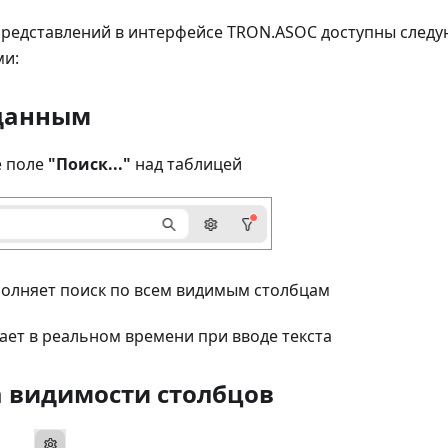
представлений в интерфейсе TRON.ASOC доступны след
ми:
 данным
е поле
"Поиск..."
над таблицей
олняет поиск по всем видимым столбцам
ает в реальном времени при вводе текста
 видимости столбцов