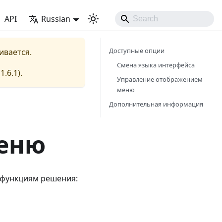
API
Russian
Доступные опции
ивается.
Смена языка интерфейса
(
1.6.1
).
Управление отображением
меню
Дополнительная информация
меню
 функциям решения: