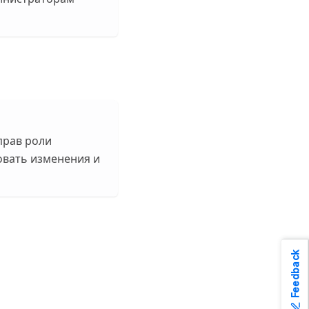
прав роли
овать изменения и
Feedback