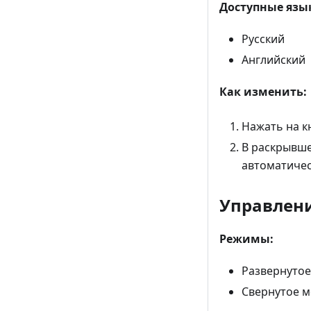
Доступные язы
Русский
Английский
Как изменить:
Нажать на к
В раскрывше
автоматичес
Управлен
Режимы:
Развернутое
Свернутое м