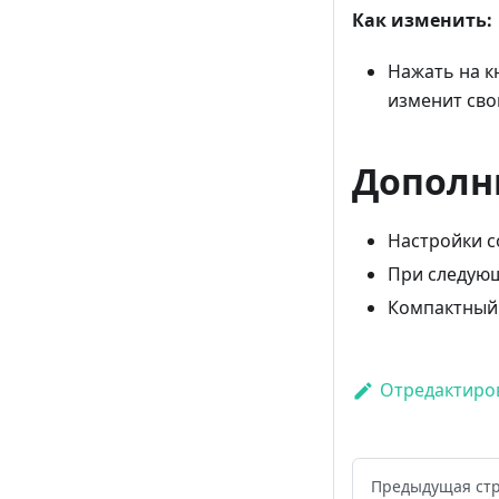
Как изменить:
Нажать на к
изменит сво
Дополн
Настройки с
При следую
Компактный 
Отредактиров
Предыдущая ст