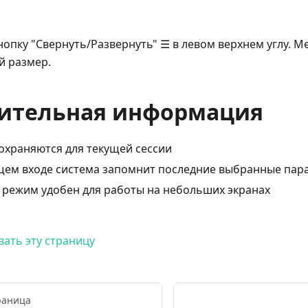
нопку "Свернуть/Развернуть" ☰ в левом верхнем углу. 
й размер.
ительная информация
охраняются для текущей сессии
щем входе система запомнит последние выбранные пар
режим удобен для работы на небольших экранах
ать эту страницу
раница