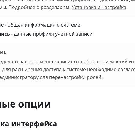
мы. Подробнее о разделах см.
Установка и настройка
.
ме
- общая информация о системе
пись
- данные профиля учетной записи
ИЕ
зделов главного меню зависит от набора привилегий и 
. Для расширения доступа к системе необходимо соглас
 администратору для перенастройки ролей.
ные опции
ка интерфейса