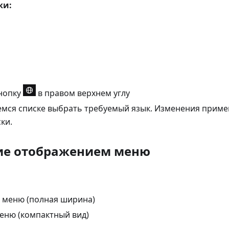
ки:
нопку
в правом верхнем углу
мся списке выбрать требуемый язык. Изменения прим
ки.
ие отображением меню
 меню (полная ширина)
еню (компактный вид)