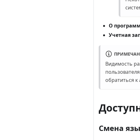
систе
О програм
Учетная за
ПРИМЕЧАН
Видимость ра
пользователя
обратиться к
Доступ
Смена язы