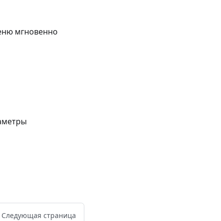
Меню мгновенно
аметры
Следующая страница