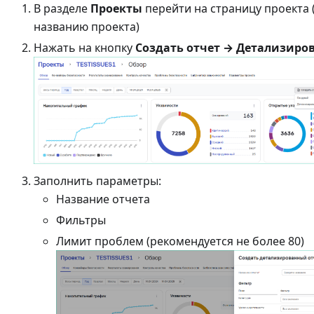
В разделе
Проекты
перейти на страницу проекта 
названию проекта)
Нажать на кнопку
Создать отчет → Детализир
Заполнить параметры:
Название отчета
Фильтры
Лимит проблем (рекомендуется не более 80)