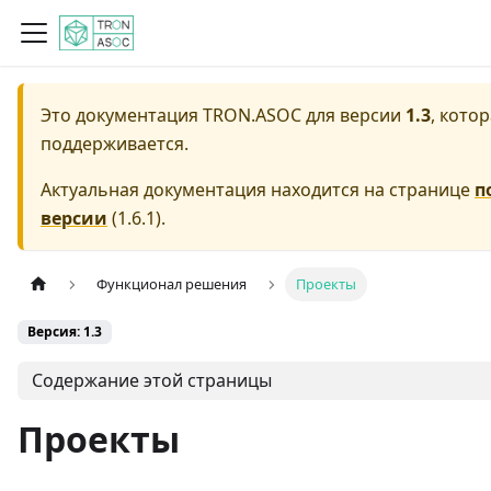
Это документация
TRON.ASOC
для версии
1.3
, кото
поддерживается.
Актуальная документация находится на странице
п
версии
(
1.6.1
).
Функционал решения
Проекты
Версия: 1.3
Содержание этой страницы
Проекты