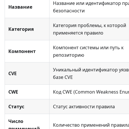
Название или идентификатор пр
Название
безопасности
Категория проблемы, к которой
Категория
применяется правило
Компонент системы или путь к
Компонент
репозиторию
Уникальный идентификатор уязв
CVE
базе CVE
CWE
Код CWE (Common Weakness Enum
Статус
Статус активности правила
Число
Количество применений правил
применений