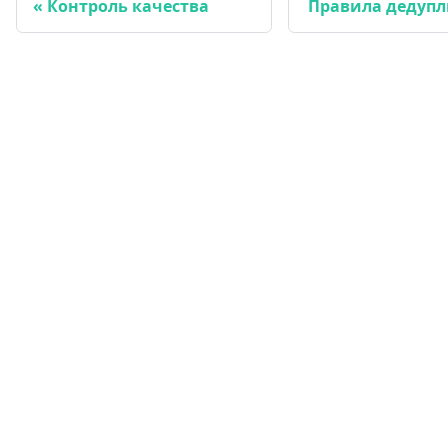
Контроль качества
Правила дедуп