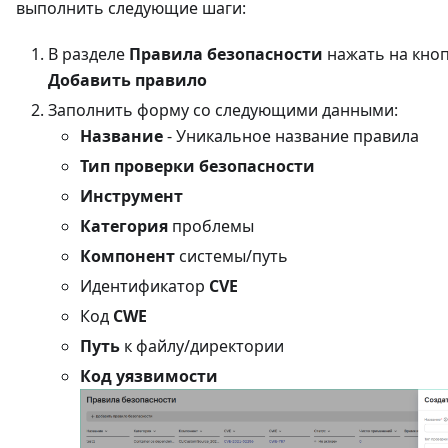
выполнить следующие шаги:
В разделе
Правила безопасности
нажать на кно
Добавить правило
Заполнить форму со следующими данными:
Название
- Уникальное название правила
Тип проверки безопасности
Инструмент
Категория
проблемы
Компонент
системы/путь
Идентификатор
CVE
Код
CWE
Путь
к файлу/директории
Код уязвимости